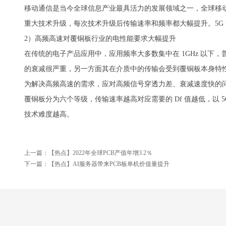
移动通信是当今全球信息产业最具活力的发展领域之一，全球移
重大技术升级，每次技术升级后传输速率和频率都大幅提升。5G 时代，通
2）高频高速对覆铜板行业的电性能要求大幅提升
在传统的电子产品应用中，应用频率大多数集中在 1GHz 以下
的衰减很严重，另一方面其在介质中的传输会受到覆铜板本身特
为解决高频高速的需求，应对高频信号穿透力差、衰减速度快的问题
覆铜板分为六个等级，传输速率越高对应需要的 Df 值越低，以 5
技术难度越高。
上一篇：
【热点】2022年全球PCB产值年增3.2％
下一篇：
【热点】AI服务器带来PCB板单机价值量提升