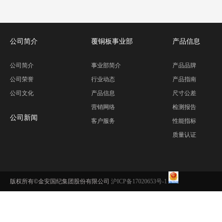
公司简介
覆铜板事业部
产品信息
公司简介
事业部简介
产品品牌
公司荣誉
行业动态
产品指南
公司文化
产品信息
尺寸公差
营销网络
检测报告
公司新闻
客户服务
性能指标
质量认证
版权所有©金安国纪集团股份有限公司
沪ICP备17020653号-1