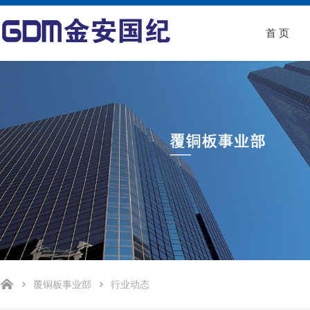
首 页
覆铜板事业部
行业动态