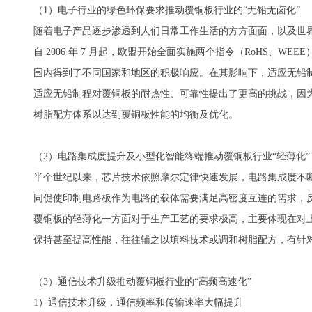
（1）电子行业的绿色环保要求推动覆铜板行业的“无铅无卤化”
随着电子产品逐步渗透到人们日常工作生活的方方面面，以及世
自 2006 年 7 月起，欧盟开始全面实施两个指令（RoHS、
围内得到了不同国家和地区的积极响应。在其影响下，适应无铅
适应无铅制程对覆铜板的耐热性、可靠性提出了更高的挑战，因
树脂配方体系以达到覆铜板性能的均衡及优化。
（2）电路集成度提升及小型化智能终端推动覆铜板行业“轻薄化”
半个世纪以来，芯片技术依照摩尔定律快速发展，电路集成度不断
同促使印制电路板作为电路的载体需要满足高密度互连的需求，反
覆铜板的轻薄化一方面对于生产工艺的要求极高，主要体现在对
保持甚至提高性能，往往辅之以填料技术或调和树脂配方，有针
（3）通信技术升级推动覆铜板行业的“高频高速化”
1）通信技术升级，通信频率和传输速率大幅提升