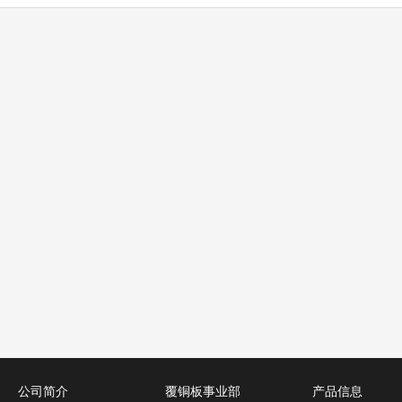
公司简介
覆铜板事业部
产品信息