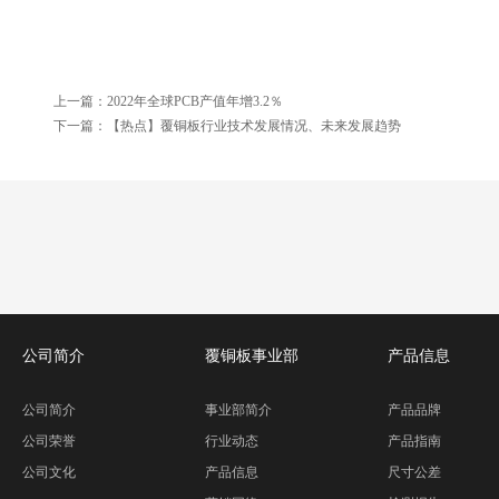
上一篇：
2022年全球PCB产值年增3.2％
下一篇：
【热点】覆铜板行业技术发展情况、未来发展趋势
公司简介
覆铜板事业部
产品信息
公司简介
事业部简介
产品品牌
公司荣誉
行业动态
产品指南
公司文化
产品信息
尺寸公差