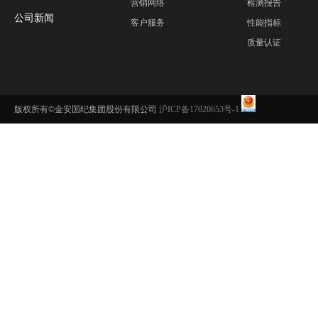
营销网络
检测报告
公司新闻
客户服务
性能指标
质量认证
版权所有©金安国纪集团股份有限公司
沪ICP备17020653号-1