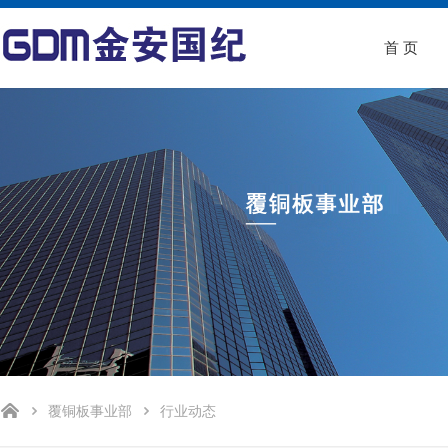
首 页
覆铜板事业部
行业动态