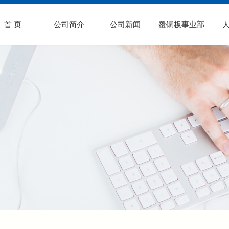
首 页
公司简介
公司新闻
覆铜板事业部