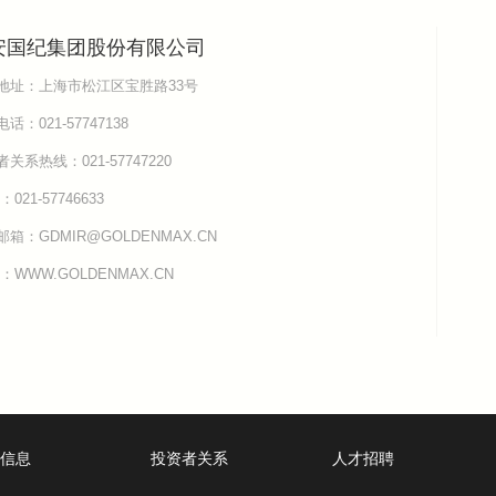
安国纪集团股份有限公司
地址：上海市松江区宝胜路33号
话：021-57747138
关系热线：021-57747220
：021-57746633
箱：GDMIR@GOLDENMAX.CN
：WWW.GOLDENMAX.CN
信息
投资者关系
人才招聘