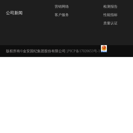
营销网络
检测报告
公司新闻
客户服务
性能指标
质量认证
版权所有©金安国纪集团股份有限公司
沪ICP备17020653号-1