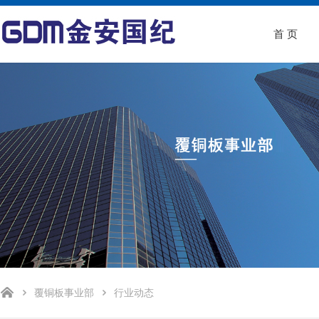
首 页
覆铜板事业部
行业动态