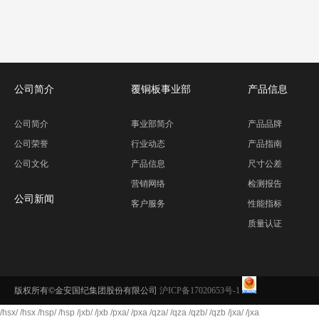
公司简介
覆铜板事业部
产品信息
公司简介
事业部简介
产品品牌
公司荣誉
行业动态
产品指南
公司文化
产品信息
尺寸公差
营销网络
检测报告
公司新闻
客户服务
性能指标
质量认证
版权所有©金安国纪集团股份有限公司
沪ICP备17020653号-1
/hsx/
/hsx
/hsp/
/hsp
/jxb/
/jxb
/pxa/
/pxa
/qza/
/qza
/qzb/
/qzb
/jxa/
/jxa